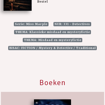
Bestel
Serie: Miss Marple
NUR: 331 - Detectives
THEMA: Klassieke misdaad en mysteryfictie
THEMA: Misdaad en mysteryfictie
BISAC: FICTION / Mystery & Detective / Traditional
Boeken