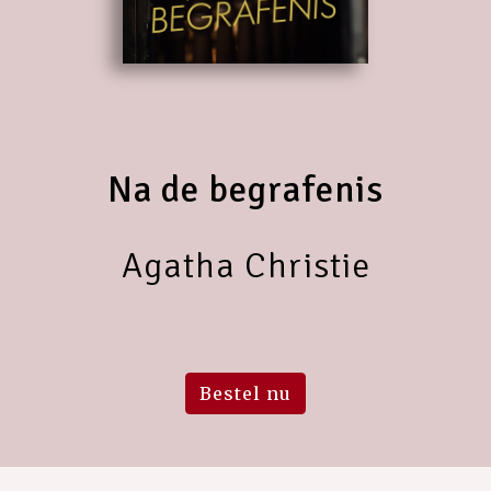
Na de begrafenis
Agatha Christie
Bestel nu