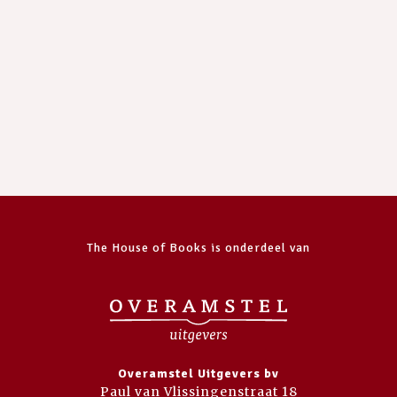
The House of Books is onderdeel van
Overamstel Uitgevers bv
Paul van Vlissingenstraat 18