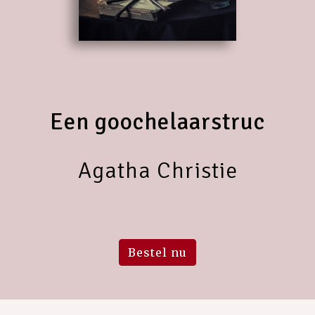
Een goochelaarstruc
Agatha Christie
Bestel nu