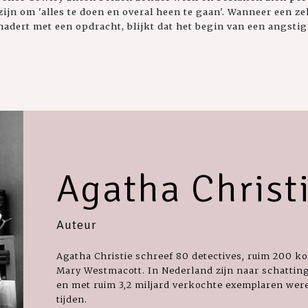
 zijn om 'alles te doen en overal heen te gaan'. Wanneer een z
dert met een opdracht, blijkt dat het begin van een angstig 
Agatha Christ
Auteur
Agatha Christie schreef 80 detectives, ruim 200 k
Mary Westmacott. In Nederland zijn naar schatting
en met ruim 3,2 miljard verkochte exemplaren werel
tijden.