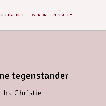
NIEUWSBRIEF
OVER ONS
CONTACT
me tegenstander
tha Christie