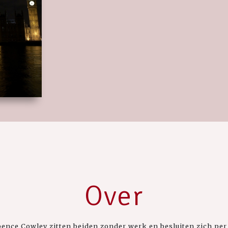
Over
ce Cowley zitten beiden zonder werk en besluiten zich per 