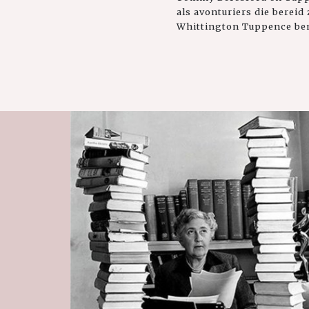
als avonturiers die bereid
Whittington Tuppence bena