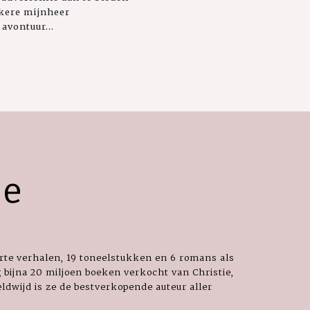
ekere mijnheer
avontuur...
ie
orte verhalen, 19 toneelstukken en 6 romans als
 bijna 20 miljoen boeken verkocht van Christie,
dwijd is ze de bestverkopende auteur aller