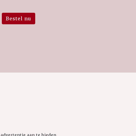
Bestel nu
advertentie aan te bieden