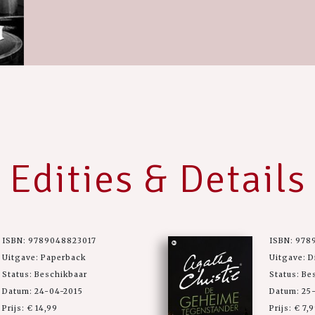
Edities & Details
ISBN: 9789048823017
ISBN: 978
Uitgave: Paperback
Uitgave: D
Status: Beschikbaar
Status: Be
Datum: 24-04-2015
Datum: 25
Prijs: € 14,99
Prijs: € 7,