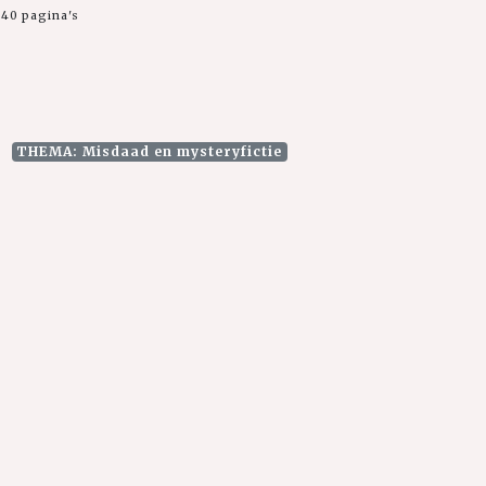
40 pagina's
THEMA: Misdaad en mysteryfictie