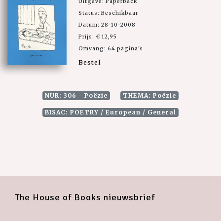
Uitgave: Paperback
Status: Beschikbaar
Datum: 28-10-2008
Prijs: € 12,95
Omvang: 64 pagina's
Bestel
NUR: 306 - Poëzie
THEMA: Poëzie
BISAC: POETRY / European / General
The House of Books nieuwsbrief