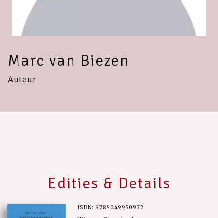
Marc van Biezen
Auteur
Edities & Details
ISBN: 9789049950972