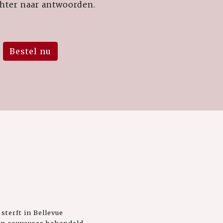
hter naar antwoorden.
Bestel nu
sterft in Bellevue