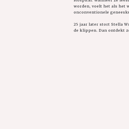
Hospital. Wanneer ze lee
worden, voelt het als het
onconventionele geneesku
25 jaar later stort Stella
de klippen. Dan ontdekt ze 