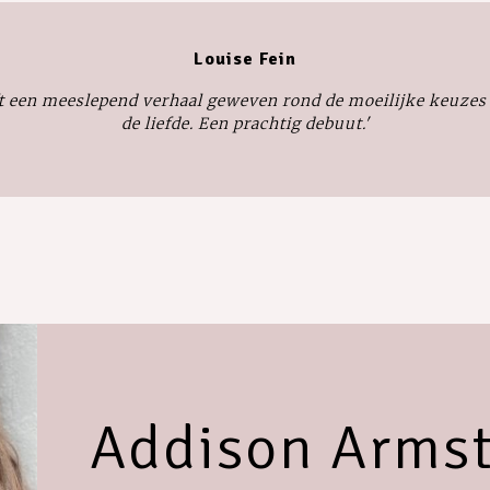
Louise Fein
t een meeslepend verhaal geweven rond de moeilijke keuzes
de liefde. Een prachtig debuut.'
Addison Arms