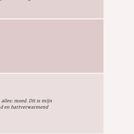
 alles: moed. Dit is mijn
end en hartverwarmend