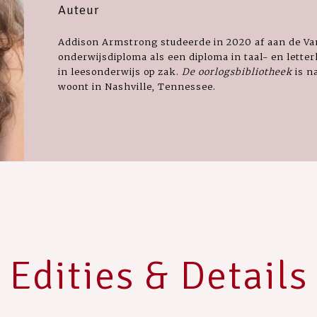
Auteur
Addison Armstrong studeerde in 2020 af aan de Van
onderwijsdiploma als een diploma in taal- en lette
in leesonderwijs op zak.
De oorlogsbibliotheek
is n
woont in Nashville, Tennessee.
Edities & Details