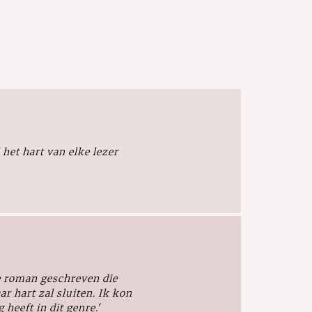
het hart van elke lezer
e roman geschreven die
r hart zal sluiten. Ik kon
 heeft in dit genre.'