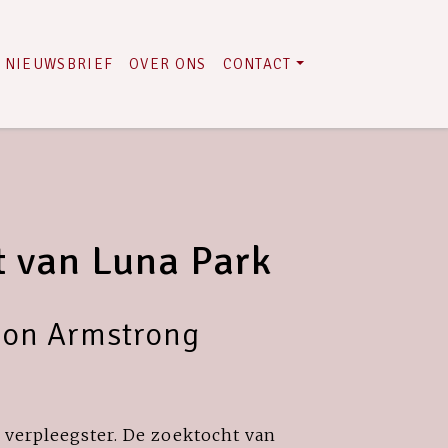
NIEUWSBRIEF
OVER ONS
CONTACT
t van Luna Park
son Armstrong
 verpleegster. De zoektocht van