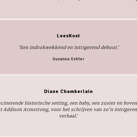
LeesKost
'Een indrukwekkend en intrigerend debuut.'
Suzanna Eshter
Diane Chamberlain
scinerende historische setting, een baby, een zuster en boven
kt Addison Armstrong, voor het schrijven van zo'n intriger
verhaal.'