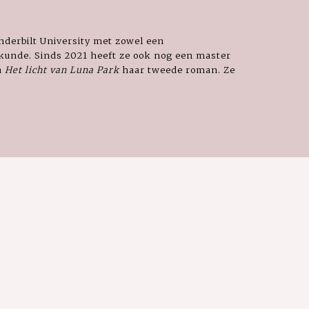
derbilt University met zowel een
rkunde. Sinds 2021 heeft ze ook nog een master
a
Het licht van Luna Park
haar tweede roman. Ze