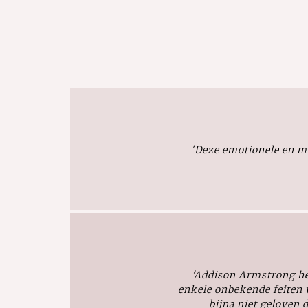
'Deze emotionele en me
'Addison Armstrong h
enkele onbekende feiten v
bijna niet geloven d