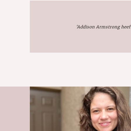
'Addison Armstrong heef