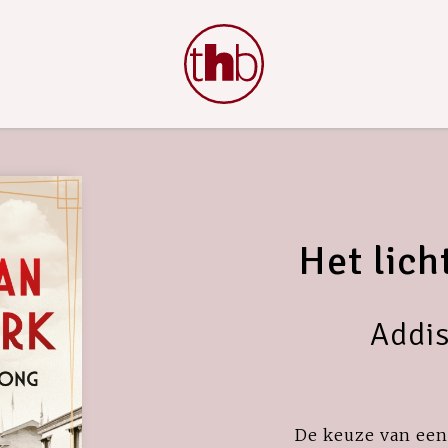
Het lich
Addi
De keuze van een