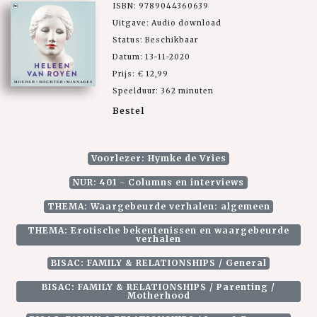
ISBN: 9789044360639
Uitgave: Audio download
Status: Beschikbaar
Datum: 13-11-2020
Prijs: € 12,99
Speelduur: 362 minuten
Bestel
Voorlezer: Hymke de Vries
NUR: 401 - Columns en interviews
THEMA: Waargebeurde verhalen: algemeen
THEMA: Erotische bekentenissen en waargebeurde
verhalen
BISAC: FAMILY & RELATIONSHIPS / General
BISAC: FAMILY & RELATIONSHIPS / Parenting /
Motherhood