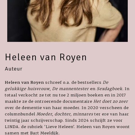
Heleen van Royen
Auteur
Heleen van Royen
schreef o.a. de bestsellers
De
gelukkige huisvrouw
,
De mannentester
en
Sexdagboek.
In
totaal verkocht ze tot nu toe 2 miljoen boeken en in 2017
maakte ze de ontroerende documentaire
Het doet zo zeer
over de dementie van haar moeder. In 2020 verscheen de
columnbundel
Moeder, dochter, minnares
ter ere van haar
twintig jaar schrijverschap. Sinds 2024 schrijft ze voor
LINDA. de rubriek 'Lieve Heleen'. Heleen van Royen woont
samen met Bart Meeldijk.