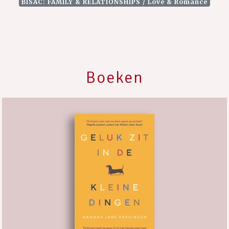
BISAC: FAMILY & RELATIONSHIPS / Love & Romance
Boeken