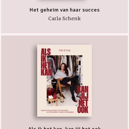
Het geheim van haar succes
Carla Schenk
Als ik het kan, kan jij het ook