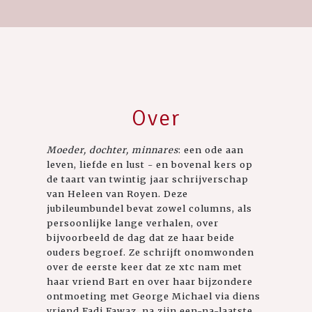
Over
Moeder, dochter, minnares
: een ode aan
leven, liefde en lust - en bovenal kers op
de taart van twintig jaar schrijverschap
van Heleen van Royen. Deze
jubileumbundel bevat zowel columns, als
persoonlijke lange verhalen, over
bijvoorbeeld de dag dat ze haar beide
ouders begroef. Ze schrijft onomwonden
over de eerste keer dat ze xtc nam met
haar vriend Bart en over haar bijzondere
ontmoeting met George Michael via diens
vriend Fadi Fawaz, na zijn een-na-laatste