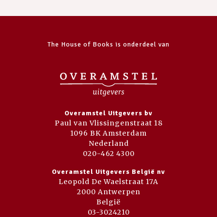
The House of Books is onderdeel van
Overamstel Uitgevers bv
Paul van Vlissingenstraat 18
1096 BK Amsterdam
Nederland
020-462 4300
Overamstel Uitgevers België nv
Leopold De Waelstraat 17A
2000 Antwerpen
België
03-3024210