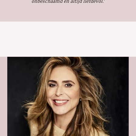
onbeschaamd en altijd liefdevol.'