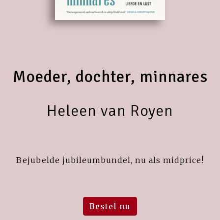
Moeder, dochter, minnares
Heleen van Royen
Bejubelde jubileumbundel, nu als midprice!
Bestel nu