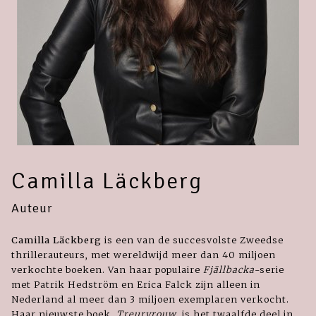
Camilla Läckberg
Auteur
Camilla Läckberg
is een van de succesvolste Zweedse
thrillerauteurs, met wereldwijd meer dan 40 miljoen
verkochte boeken. Van haar populaire
Fjällbacka
-serie
met Patrik Hedström en Erica Falck zijn alleen in
Nederland al meer dan 3 miljoen exemplaren verkocht.
Haar nieuwste boek,
Treurvrouw
, is het twaalfde deel in