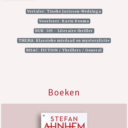
Vertaler: Tineke Jorissen-Wedzinga
Voorlezer: Karin Douma
NUR: 305 - Literaire thriller
THEMA: Klassieke misdaad en mysteryfictie
BISAC: FICTION / Thrillers / General
Boeken