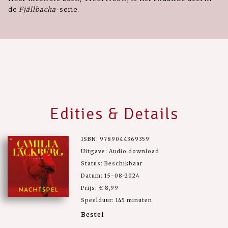
de
Fjällbacka
-serie.
Edities & Details
ISBN: 9789044369359
Uitgave: Audio download
Status: Beschikbaar
Datum: 15-08-2024
Prijs: € 8,99
Speelduur: 145 minuten
Bestel