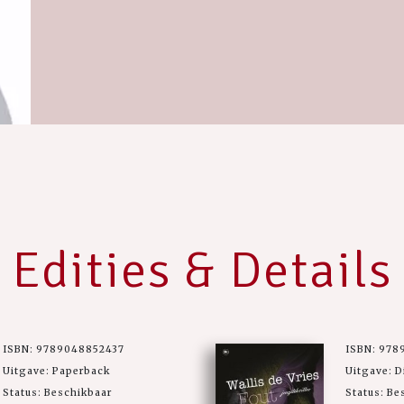
Edities & Details
ISBN: 9789048852437
ISBN: 978
Uitgave: Paperback
Uitgave: D
Status: Beschikbaar
Status: Be