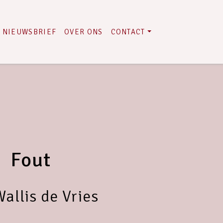
NIEUWSBRIEF
OVER ONS
CONTACT
Fout
allis de Vries