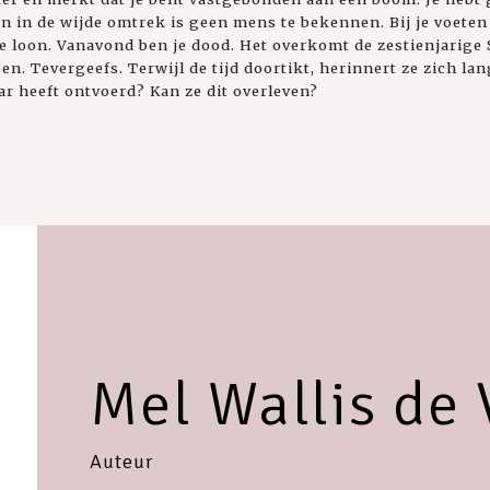
n in de wijde omtrek is geen mens te bekennen. Bij je voeten
nde loon. Vanavond ben je dood. Het overkomt de zestienjarige
. Tevergeefs. Terwijl de tijd doortikt, herinnert ze zich la
ar heeft ontvoerd? Kan ze dit overleven?
Mel Wallis de 
Auteur