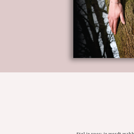
Stel je voor: je wordt wak