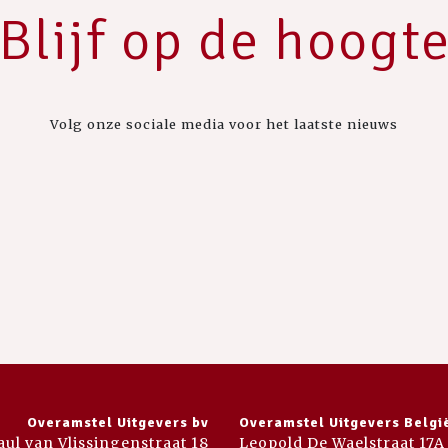
Blijf op de hoogt
Volg onze sociale media voor het laatste nieuws
Overamstel Uitgevers bv
Overamstel Uitgevers Belgi
aul van Vlissingenstraat 18
Leopold De Waelstraat 17A