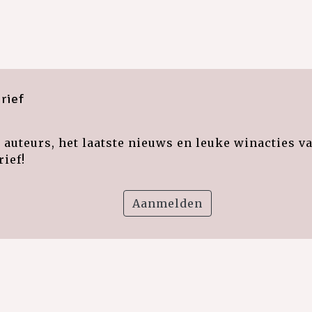
rief
auteurs, het laatste nieuws en leuke winacties v
ief!
Aanmelden