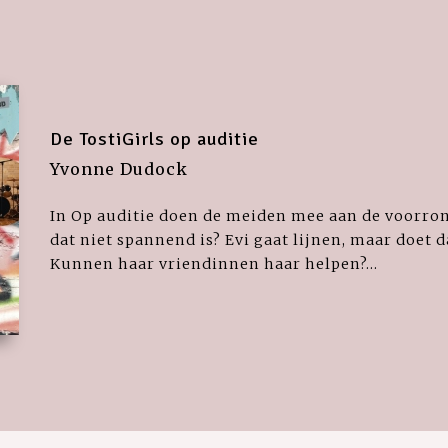
De TostiGirls op auditie
Yvonne Dudock
In Op auditie doen de meiden mee aan de voorron
dat niet spannend is? Evi gaat lijnen, maar doet dat
Kunnen haar vriendinnen haar helpen?...