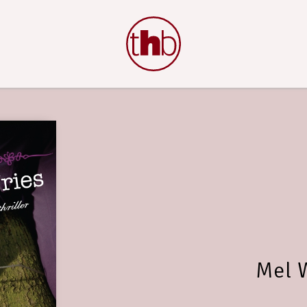
Mel W