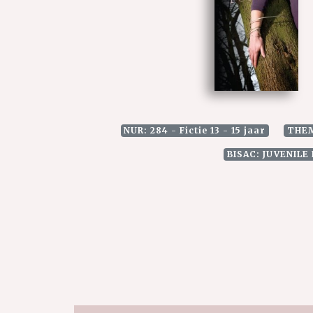
NUR: 284 - Fictie 13 - 15 jaar
THEM
BISAC: JUVENILE 