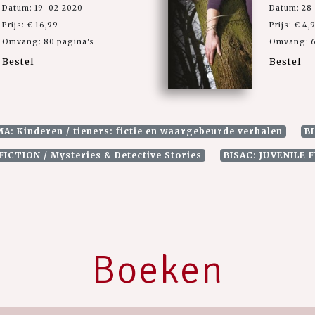
Datum: 19-02-2020
Datum: 28
Prijs: € 16,99
Prijs: € 4,
Omvang: 80 pagina's
Omvang: 6
Bestel
Bestel
A: Kinderen / tieners: fictie en waargebeurde verhalen
B
FICTION / Mysteries & Detective Stories
BISAC: JUVENILE 
Boeken