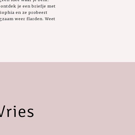
 ontdek je een briefje met
 Sophia en ze probeert
ngzaam weer flarden. Weet
Vries