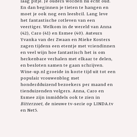
laag pitje. Je ouders worden nu écht oud.
En dan beginnen je tieten te hangen en
moet je ook nog een leesbril. Lang leve
het fantastische rotleven van een
veertiger. Welkom in de wereld van Anna
(42), Caro (41) en Esmee (40). Auteurs
Yvanka van der Zwaan en Mieke Kosters
zagen tijdens een etentje met vriendinnen
en veel wijn hoe fantastisch het is om
herkenbare verhalen met elkaar te delen,
en besloten samen te gaan schrijven.
Wine-up.nl groeide in korte tijd uit tot een
populair vrouwenblog met
honderdduizend bezoekers per maand en
tienduizenden volgers. Anna, Caro en
Esmee zijn inmiddels ook te zien in
Bitterzoet
, de nieuwe tv-serie op LINDA.tv
en Net5.