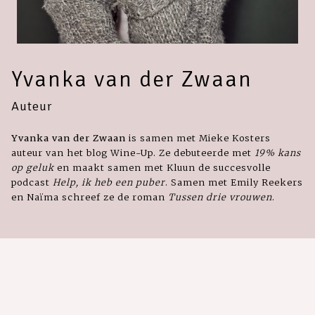
Yvanka van der Zwaan
Auteur
Yvanka van der Zwaan
is samen met Mieke Kosters
auteur van het blog Wine-Up. Ze debuteerde met
19% kans
op geluk
en maakt samen met Kluun de succesvolle
podcast
Help, ik heb een puber
. Samen met Emily Reekers
en Naïma schreef ze de roman
Tussen drie vrouwen
.