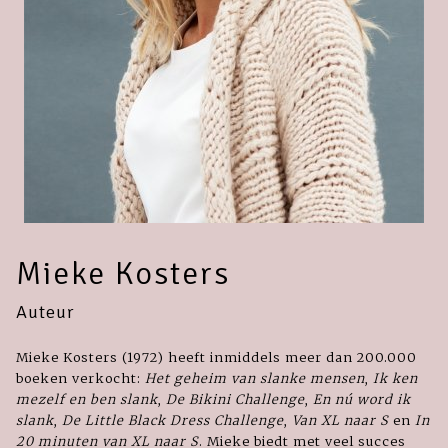
Mieke Kosters
Auteur
Mieke Kosters (1972) heeft inmiddels meer dan 200.000
boeken verkocht:
Het geheim van slanke mensen
,
Ik ken
mezelf en ben slank
,
De Bikini Challenge
,
En nú word ik
slank
,
De Little Black Dress Challenge
,
Van XL naar S
en
In
20 minuten van XL naar S
. Mieke biedt met veel succes