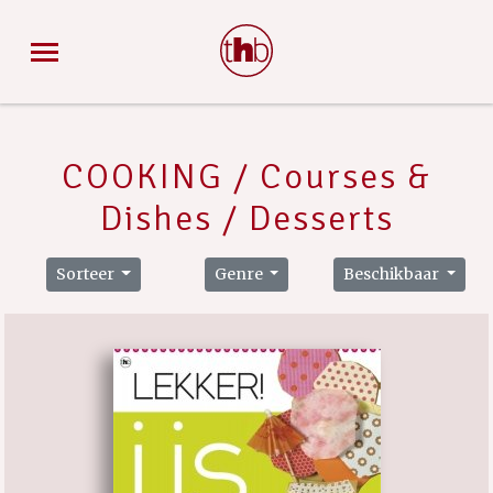
COOKING / Courses &
Dishes / Desserts
Sorteer
Genre
Beschikbaar