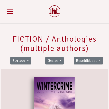
FICTION / Anthologies
(multiple authors)
Sorteer
Genre
Beschikbaar