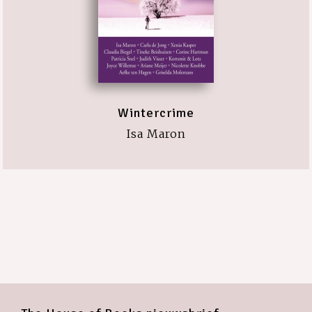
Wintercrime
Isa Maron