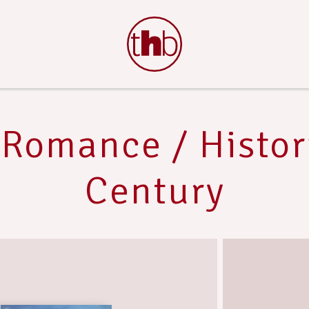
 Romance / Histori
Century