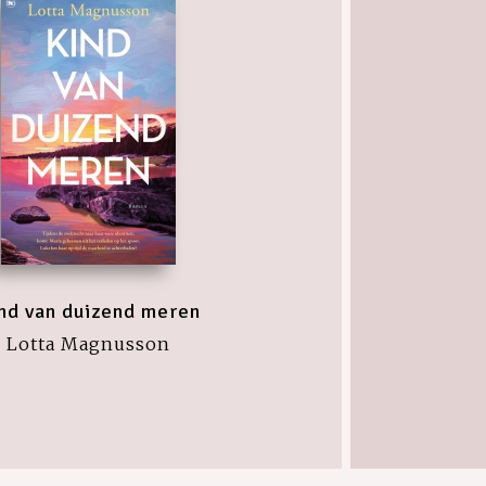
nd van duizend meren
Lotta Magnusson