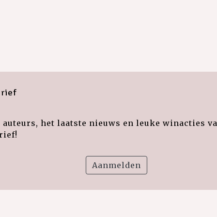
rief
auteurs, het laatste nieuws en leuke winacties v
ief!
Aanmelden