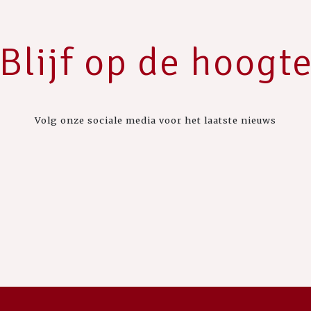
Blijf op de hoogt
Volg onze sociale media voor het laatste nieuws