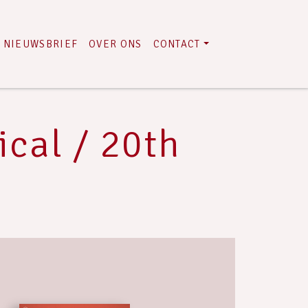
NIEUWSBRIEF
OVER ONS
CONTACT
cal / 20th