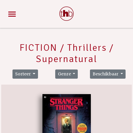
FICTION / Thrillers /
Supernatural
Sorteer
Genre
Beschikbaar