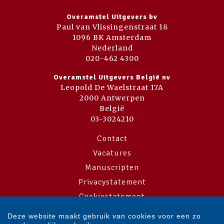
Overamstel Uitgevers bv
Paul van Vlissingenstraat 18
1096 BK Amsterdam
Nederland
020-462 4300
Overamstel Uitgevers België nv
Leopold De Waelstraat 17A
2000 Antwerpen
België
03-3024210
Contact
Vacatures
Manuscripten
Privacystatement
Cookiestatement
Cookie-instellingen
Deze website maakt gebruik van cookies voor een zo