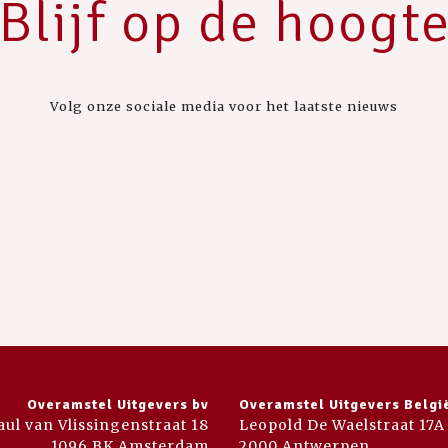
Blijf op de hoogt
Volg onze sociale media voor het laatste nieuws
Overamstel Uitgevers bv
Overamstel Uitgevers Belgi
aul van Vlissingenstraat 18
Leopold De Waelstraat 17A
1096 BK Amsterdam
2000 Antwerpen