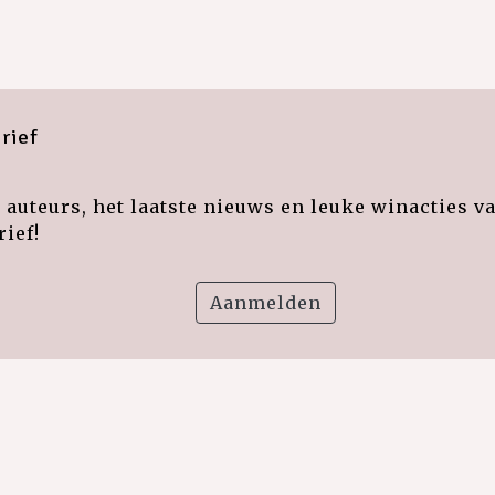
rief
auteurs, het laatste nieuws en leuke winacties v
ief!
Aanmelden