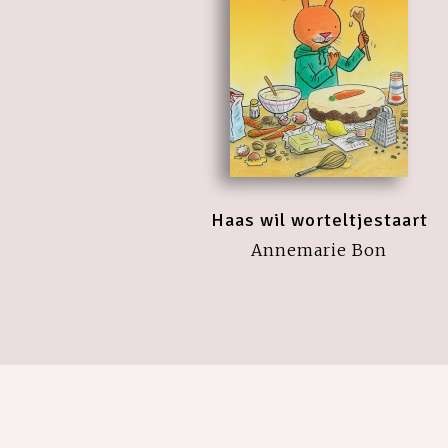
Haas wil worteltjestaart
Annemarie Bon