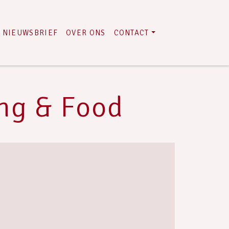
NIEUWSBRIEF
OVER ONS
CONTACT
ng & Food