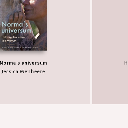
Norma s universum
H
Jessica Menheere