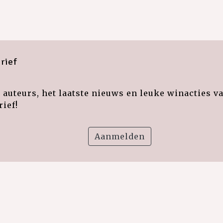
rief
auteurs, het laatste nieuws en leuke winacties v
ief!
Aanmelden