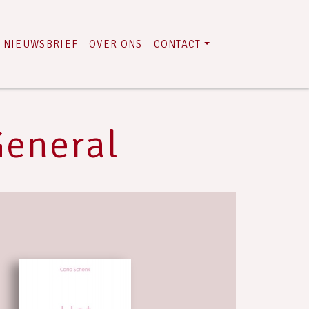
NIEUWSBRIEF
OVER ONS
CONTACT
General