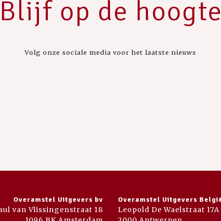
Blijf op de hoogt
Volg onze sociale media voor het laatste nieuws
Overamstel Uitgevers bv
Overamstel Uitgevers Belgi
aul van Vlissingenstraat 18
Leopold De Waelstraat 17A
1096 BK Amsterdam
2000 Antwerpen