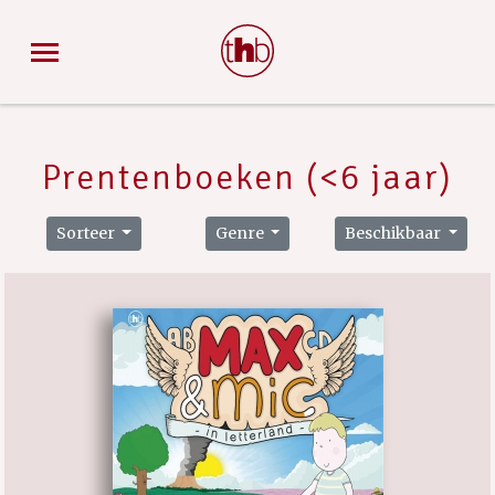
Prentenboeken (<6 jaar)
Sorteer
Genre
Beschikbaar