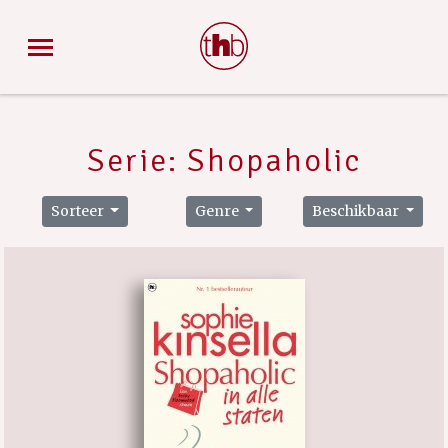
Serie: Shopaholic
Sorteer
Genre
Beschikbaar