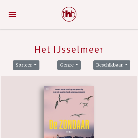
Het IJsselmeer
Sorteer
Genre
Beschikbaar