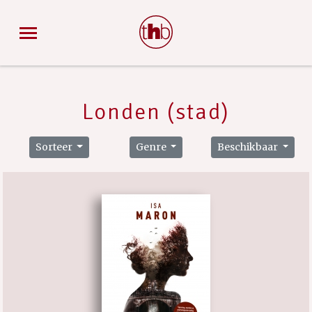
Londen (stad)
Sorteer
Genre
Beschikbaar