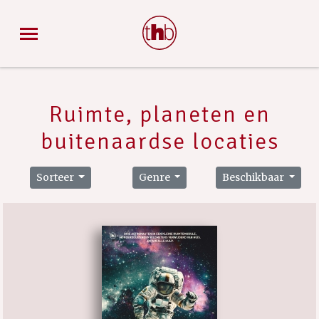
Ruimte, planeten en
buitenaardse locaties
Sorteer
Genre
Beschikbaar