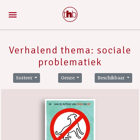
Verhalend thema: sociale
problematiek
Sorteer
Genre
Beschikbaar