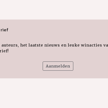
rief
auteurs, het laatste nieuws en leuke winacties v
ief!
Aanmelden