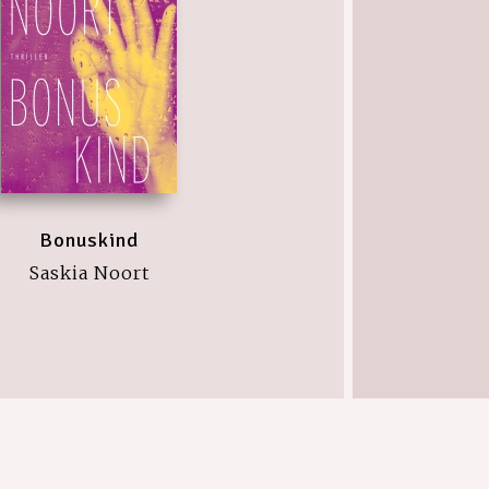
Bonuskind
Saskia Noort