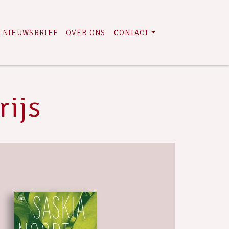
NIEUWSBRIEF
OVER ONS
CONTACT
rijs