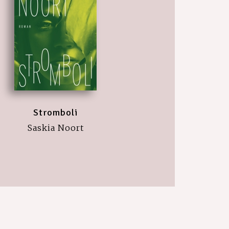
Stromboli
Saskia Noort