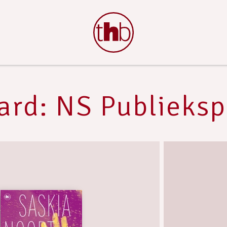
rd: NS Publieksp