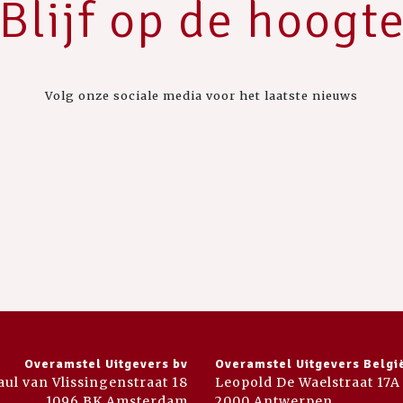
Blijf op de hoogt
Volg onze sociale media voor het laatste nieuws
Overamstel Uitgevers bv
Overamstel Uitgevers Belgi
aul van Vlissingenstraat 18
Leopold De Waelstraat 17A
1096 BK Amsterdam
2000 Antwerpen