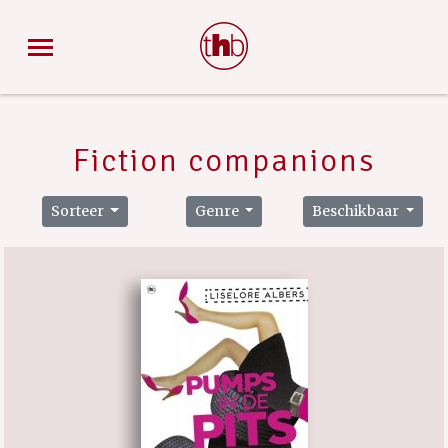
Fiction companions
Sorteer
Genre
Beschikbaar