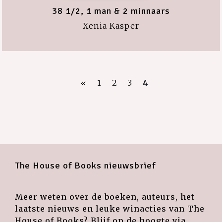
38 1/2, 1 man & 2 minnaars
Xenia Kasper
«
1
2
3
4
The House of Books nieuwsbrief
Meer weten over de boeken, auteurs, het
laatste nieuws en leuke winacties van The
House of Books? Blijf op de hoogte via