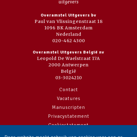
Overamstel Uitgevers bv
Paul van Vlissingenstraat 18
1096 BK Amsterdam
Nederland
020-462 4300
Overamstel Uitgevers België nv
Leopold De Waelstraat 17A
2000 Antwerpen
België
03-3024210
Contact
Vacatures
Manuscripten
Privacystatement
Cookiestatement
Cookie-instellingen