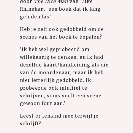
door
The Dice Man
van Luke
Rhinehart, een boek dat ik lang
geleden las.'
Heb je zelf ook gedobbeld om de
scenes van het boek te bepalen?
'Ik heb wel geprobeerd om
willekeurig te denken, en ik had
dezelfde kaart/handleiding als die
van de moordenaar, maar ik heb
niet letterlijk gedobbeld. Ik
probeerde ook intuïtief te
schrijven, soms voelt een scene
gewoon fout aan.'
Leest er iemand mee terwijl je
schrijft?