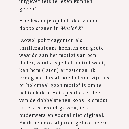
uitgever iets te lezen kunnen
geven.'
Hoe kwam je op het idee van de
dobbelstenen in
Motief X
?
'Zowel politieagenten als
thrillerauteurs hechten een grote
waarde aan het motief van een
dader, want als je het motief weet,
kan hem (laten) arresteren. Ik
vroeg me dus af hoe het zou zijn als
er helemaal geen motief is om te
achterhalen. Het specifieke idee
van de dobbelstenen koos ik omdat
ik iets eenvoudigs wou, iets
ouderwets en vooral niet digitaal.
En ik ben ook al jaren gefascineerd