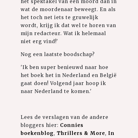
het spektakel van een moord dan in
wat de moordenaar beweegt. En als
het toch net iets te gruwelijk
wordt, krijg ik dat wel te horen van
mijn redacteur. Wat ik helemaal
niet erg vind!'
Nog een laatste boodschap?
'Ik ben super benieuwd naar hoe
het boek het in Nederland en België
gaat doen! Volgend jaar hoop ik
naar Nederland te komen.'
Lees de verslagen van de andere
bloggers hier:
Connies
boekenblog
,
Thrillers & More
,
In