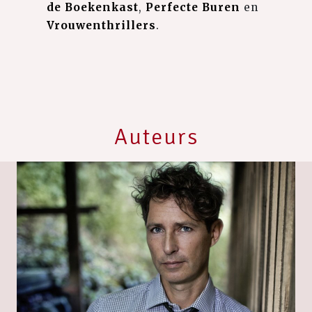
de Boekenkast
,
Perfecte Buren
en
Vrouwenthrillers
.
Auteurs