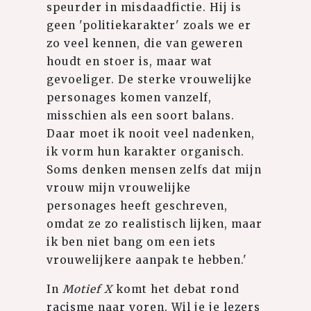
speurder in misdaadfictie. Hij is
geen 'politiekarakter' zoals we er
zo veel kennen, die van geweren
houdt en stoer is, maar wat
gevoeliger. De sterke vrouwelijke
personages komen vanzelf,
misschien als een soort balans.
Daar moet ik nooit veel nadenken,
ik vorm hun karakter organisch.
Soms denken mensen zelfs dat mijn
vrouw mijn vrouwelijke
personages heeft geschreven,
omdat ze zo realistisch lijken, maar
ik ben niet bang om een iets
vrouwelijkere aanpak te hebben.'
In
Motief X
komt het debat rond
racisme naar voren. Wil je je lezers