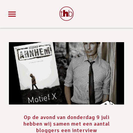
Op de avond van donderdag 9 juli
hebben wij samen met een aantal
bloggers een interview