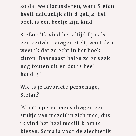
zo dat we discussiëren, want Stefan
heeft natuurlijk altijd gelijk, het
boek is een beetje zijn kind.'
Stefan: 'Ik vind het altijd fijn als
een vertaler vragen stelt, want dan
weet ik dat ze echt in het boek
zitten. Daarnaast halen ze er vaak
nog fouten uit en dat is heel
handig.'
Wie is je favoriete personage,
Stefan?
'Al mijn personages dragen een
stukje van mezelf in zich mee, dus
ik vind het heel moeilijk om te
kiezen. Soms is voor de slechterik