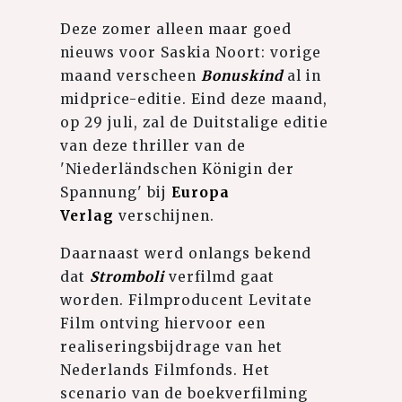
Deze zomer alleen maar goed
nieuws voor Saskia Noort: vorige
maand verscheen
Bonuskind
al in
midprice-editie. Eind deze maand,
op 29 juli, zal de Duitstalige editie
van deze thriller van de
'Niederländschen Königin der
Spannung' bij
Europa
Verlag
verschijnen.
Daarnaast werd onlangs bekend
dat
Stromboli
verfilmd gaat
worden. Filmproducent Levitate
Film ontving hiervoor een
realiseringsbijdrage van het
Nederlands Filmfonds. Het
scenario van de boekverfilming