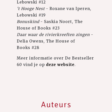
Lebowski #12
't Hooge Nest
- Roxane van Iperen,
Lebowski #19
Bonuskind
- Saskia Noort, The
House of Books #23
Daar waar de rivierkreeften zingen
-
Delia Owens, The House of
Books #28
Meer informatie over De Bestseller
60 vind je op
deze website
.
Auteurs