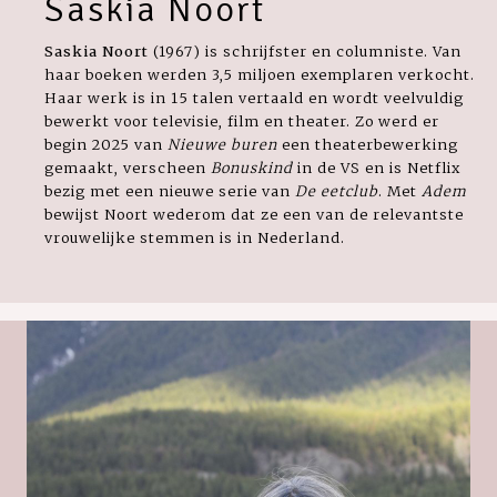
Saskia Noort
Saskia Noort
(1967) is schrijfster en columniste. Van
haar boeken werden 3,5 miljoen exemplaren verkocht.
Haar werk is in 15 talen vertaald en wordt veelvuldig
bewerkt voor televisie, film en theater. Zo werd er
begin 2025 van
Nieuwe buren
een theaterbewerking
gemaakt, verscheen
Bonuskind
in de VS en is Netflix
bezig met een nieuwe serie van
De eetclub
. Met
Adem
bewijst Noort wederom dat ze een van de relevantste
vrouwelijke stemmen is in Nederland.