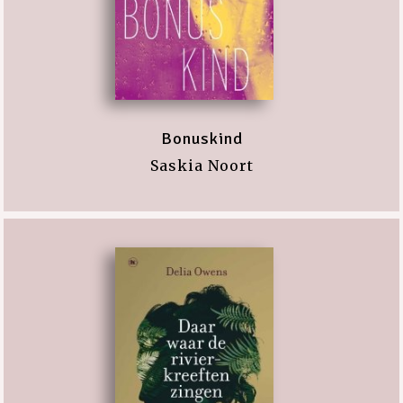
Bonuskind
Saskia Noort