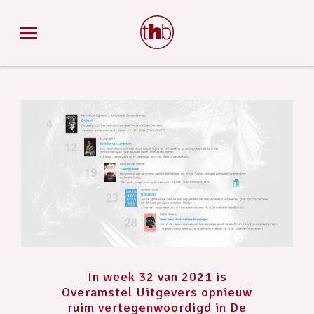
In week 32 van 2021 is
Overamstel Uitgevers opnieuw
ruim vertegenwoordigd in De