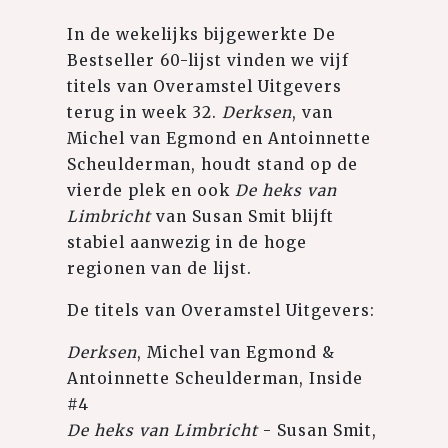
In de wekelijks bijgewerkte De
Bestseller 60-lijst vinden we vijf
titels van Overamstel Uitgevers
terug in week 32.
Derksen
, van
Michel van Egmond en Antoinnette
Scheulderman, houdt stand op de
vierde plek en ook
De heks van
Limbricht
van Susan Smit blijft
stabiel aanwezig in de hoge
regionen van de lijst.
De titels van Overamstel Uitgevers:
Derksen
, Michel van Egmond &
Antoinnette Scheulderman, Inside
#4
De heks van Limbricht
- Susan Smit,