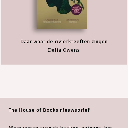
Daar waar de rivierkreeften zingen
Delia Owens
The House of Books nieuwsbrief
Meer weten over de boeken, auteurs, het