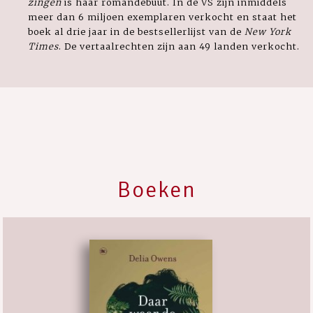
zingen
is haar romandebuut. In de VS zijn inmiddels
meer dan 6 miljoen exemplaren verkocht en staat het
boek al drie jaar in de bestsellerlijst van de
New York
Times
. De vertaalrechten zijn aan 49 landen verkocht.
Boeken