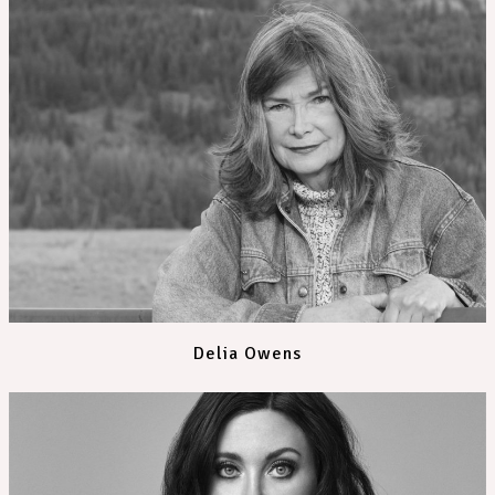
Delia Owens