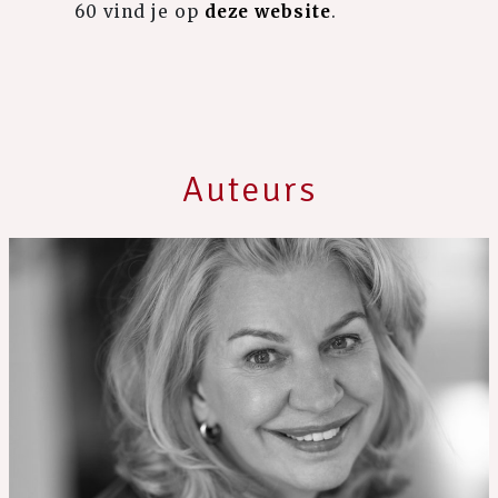
60 vind je op
deze website
.
Auteurs