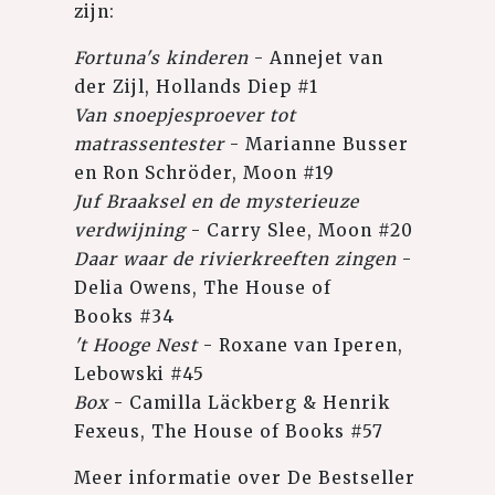
zijn:
Fortuna's kinderen
- Annejet van
der Zijl, Hollands Diep #1
Van snoepjesproever tot
matrassentester
- Marianne Busser
en Ron Schröder, Moon #19
Juf Braaksel en de mysterieuze
verdwijning
- Carry Slee, Moon #20
Daar waar de rivierkreeften zingen
-
Delia Owens, The House of
Books #34
't Hooge Nest
- Roxane van Iperen,
Lebowski #45
Box
- Camilla Läckberg & Henrik
Fexeus, The House of Books #57
Meer informatie over De Bestseller