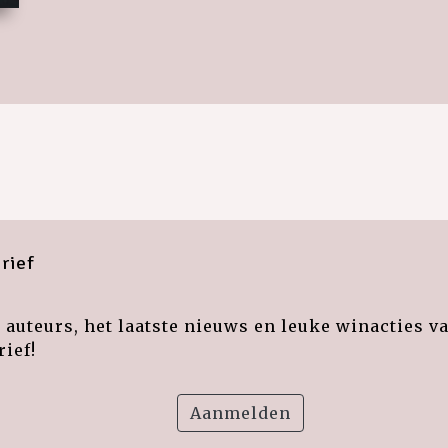
rief
auteurs, het laatste nieuws en leuke winacties v
ief!
Aanmelden