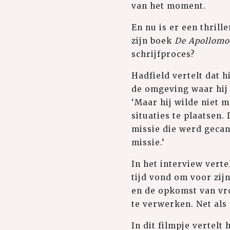
van het moment.
En nu is er een thril
zijn boek
De Apollomo
schrijfproces?
Hadfield vertelt dat h
de omgeving waar hij 
‘Maar hij wilde niet m
situaties te plaatsen.
missie die werd geca
missie.’
In het interview vertel
tijd vond om voor zijn
en de opkomst van vr
te verwerken. Net als
In dit filmpje vertelt 