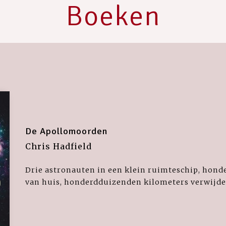
Boeken
De Apollomoorden
Chris Hadfield
Drie astronauten in een klein ruimteschip, hon
van huis, honderdduizenden kilometers verwijder