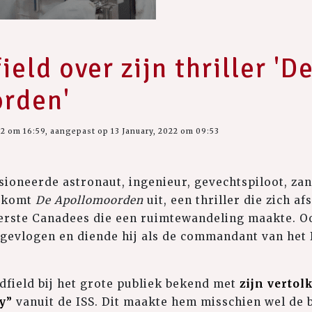
eld over zijn thriller 'D
rden'
22 om 16:59, aangepast op 13 January, 2022 om 09:53
sioneerde astronaut, ingenieur, gevechtspiloot, za
 komt
De Apollomoorden
uit, een thriller die zich af
eerste Canadees die een ruimtewandeling maakte. Oo
 gevlogen en diende hij als de commandant van het 
dfield bij het grote publiek bekend met
zijn vertol
y”
vanuit de ISS. Dit maakte hem misschien wel de 