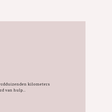
derdduizenden kilometers
d van hulp...