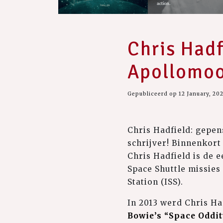
Chris Hadfi
Apollomoo
Gepubliceerd op 12 January, 20
Chris Hadfield: gepen
schrijver! Binnenkort
Chris Hadfield is de 
Space Shuttle missies
Station (ISS).
In 2013 werd Chris Ha
Bowie’s “Space Oddit