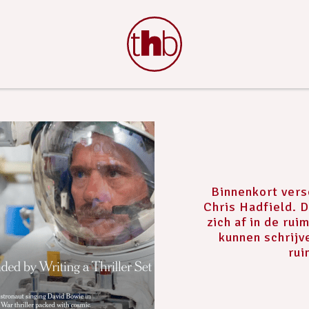
Binnenkort vers
Chris Hadfield. D
zich af in de rui
kunnen schrijv
rui