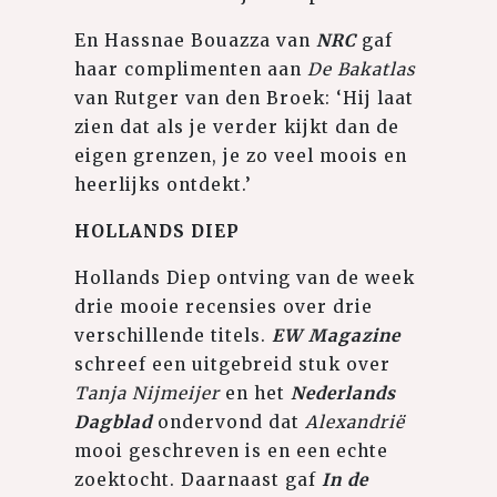
En Hassnae Bouazza van
NRC
gaf
haar complimenten aan
De Bakatlas
van Rutger van den Broek: ‘Hij laat
zien dat als je verder kijkt dan de
eigen grenzen, je zo veel moois en
heerlijks ontdekt.’
HOLLANDS DIEP
Hollands Diep ontving van de week
drie mooie recensies over drie
verschillende titels.
EW Magazine
schreef een uitgebreid stuk over
Tanja Nijmeijer
en het
Nederlands
Dagblad
ondervond dat
Alexandrië
mooi geschreven is en een echte
zoektocht. Daarnaast gaf
In de