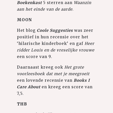
Boekenkast
5 sterren aan
Waanzin
aan het einde van de aarde
.
MOON
Het blog
Coole Suggesties
was zeer
positief in hun recensie over het
‘hilarische kinderboek’ en gaf
Heer
ridder Louis en de vreselijke vrouwe
een score van 9.
Daarnaast kreeg ook
Het grote
voorleesboek dat met je meegroeit
een lovende recensie van
Books I
Care About
en kreeg een score van
7,5.
THB