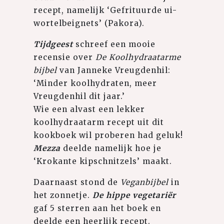
recept, namelijk ‘Gefrituurde ui-
wortelbeignets’ (Pakora).
Tijdgeest
schreef een mooie
recensie over
De Koolhydraatarme
bijbel
van Janneke Vreugdenhil:
‘Minder koolhydraten, meer
Vreugdenhil dit jaar.’
Wie een alvast een lekker
koolhydraatarm recept uit dit
kookboek wil proberen had geluk!
Mezza
deelde namelijk hoe je
‘Krokante kipschnitzels’ maakt.
Daarnaast stond de
Veganbijbel
in
het zonnetje.
De hippe vegetariër
gaf 5 sterren aan het boek en
deelde een heerlijk recept.