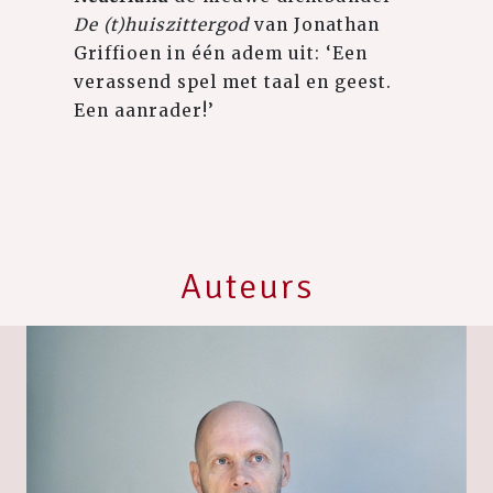
De (t)huiszittergod
van Jonathan
Griffioen in één adem uit: ‘Een
verassend spel met taal en geest.
Een aanrader!’
Auteurs