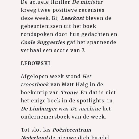
De actuele thriller
De minister
kreeg twee positieve recensies
deze week. Bij
Leeskost
bleven de
gebeurtenissen uit het boek
rondspoken door hun gedachten en
Coole Suggesties
gaf het spannende
verhaal een score van 7.
LEBOWSKI
Afgelopen week stond
Het
troostboek
van Matt Haig in de
boekentip van
Trouw
. En dat is niet
het enige boek in de spotlights: in
De Limburger
was
De machine
het
ondernemersboek van de week.
Tot slot las
Poëziecentrum
Nederland
de nieuwe dichtbundel