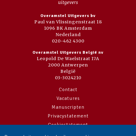
Overamstel Uitgevers bv
Paul van Vlissingenstraat 18
1096 BK Amsterdam
Nederland
020-462 4300
Overamstel Uitgevers België nv
Leopold De Waelstraat 17A
2000 Antwerpen
België
03-3024210
Contact
Vacatures
Manuscripten
Privacystatement
Cookiestatement
Cookie-instellingen