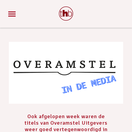
Ook afgelopen week waren de
titels van Overamstel Uitgevers
weer goed vertegenwoordigd in