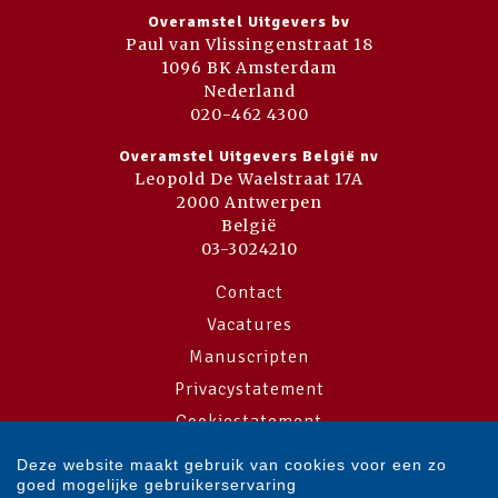
Overamstel Uitgevers bv
Paul van Vlissingenstraat 18
1096 BK Amsterdam
Nederland
020-462 4300
Overamstel Uitgevers België nv
Leopold De Waelstraat 17A
2000 Antwerpen
België
03-3024210
Contact
Vacatures
Manuscripten
Privacystatement
Cookiestatement
Cookie-instellingen
Deze website maakt gebruik van cookies voor een zo
goed mogelijke gebruikerservaring