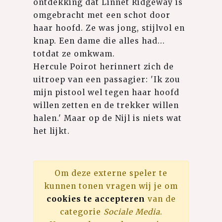
ontdekking dat Linnet Ridgeway is
omgebracht met een schot door
haar hoofd. Ze was jong, stijlvol en
knap. Een dame die alles had...
totdat ze omkwam.
Hercule Poirot herinnert zich de
uitroep van een passagier: 'Ik zou
mijn pistool wel tegen haar hoofd
willen zetten en de trekker willen
halen.' Maar op de Nijl is niets wat
het lijkt.
Om deze externe speler te
kunnen tonen vragen wij je om
cookies te accepteren
van de
categorie
Sociale Media
.