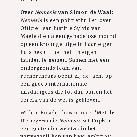
Over
Nemesis
van Simon de Waal:
Nemesis
is een politiethriller over
Officier van Justitie Sylvia van
Maele die na een genadeloze moord
op een kroongetuige in haar eigen
huis besluit het heft in eigen
handen te nemen. Samen met een
ondergronds team van
rechercheurs opent zij de jacht op
een groep internationale
misdadigers die tot dan buiten het
bereik van de wet is gebleven.
Willem Bosch, showrunner: ‘Met de
Disney+-serie
Nemesis
zet Pupkin
een grote nieuwe stap in het
verwezenlijken van haar ambities: