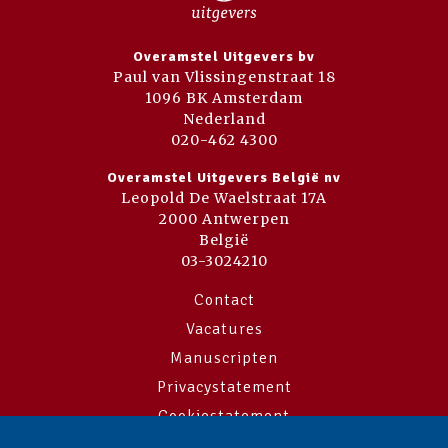
Overamstel Uitgevers bv
Paul van Vlissingenstraat 18
1096 BK Amsterdam
Nederland
020-462 4300
Overamstel Uitgevers België nv
Leopold De Waelstraat 17A
2000 Antwerpen
België
03-3024210
Contact
Vacatures
Manuscripten
Privacystatement
Cookiestatement
Cookie-instellingen