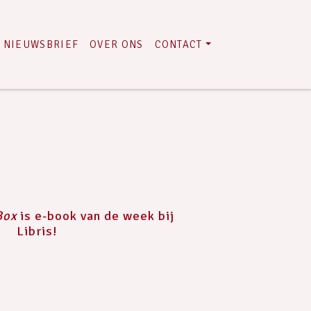
NIEUWSBRIEF
OVER ONS
CONTACT
Box
is e-book van de week bij
Libris!