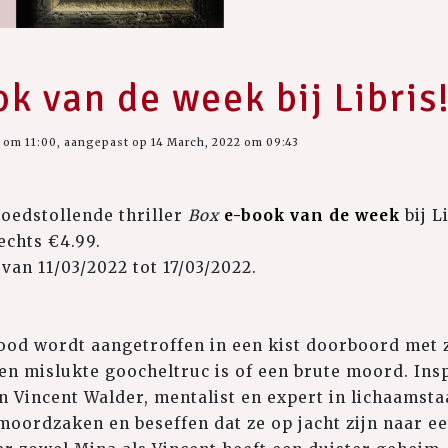
ok van de week bij Libris
 om 11:00, aangepast op 14 March, 2022 om 09:43
loedstollende thriller
Box
e-book van de week
bij Li
echts €4.99.
van 11/03/2022 tot 17/03/2022.
od wordt aangetroffen in een kist doorboord met 
 een mislukte goocheltruc is of een brute moord. In
n Vincent Walder, mentalist en expert in lichaamsta
oordzaken en beseffen dat ze op jacht zijn naar e