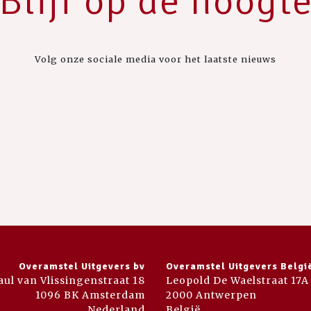
Blijf op de hoogt
Volg onze sociale media voor het laatste nieuws
Overamstel Uitgevers bv
Overamstel Uitgevers Belgi
aul van Vlissingenstraat 18
Leopold De Waelstraat 17A
1096 BK Amsterdam
2000 Antwerpen
Nederland
België