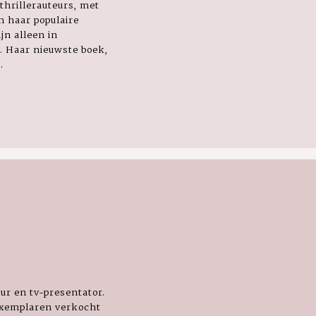
thrillerauteurs, met
 haar populaire
jn alleen in
. Haar nieuwste boek,
.
ur en tv-presentator.
 exemplaren verkocht