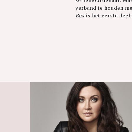
seriemoordenaar. Maar
verband te houden me
Box
is het eerste deel