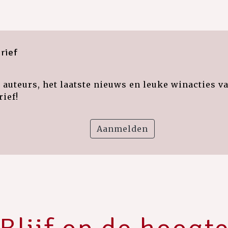
rief
auteurs, het laatste nieuws en leuke winacties v
ief!
Aanmelden