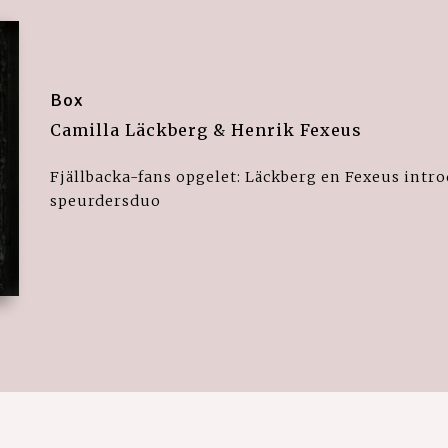
Box
Camilla Läckberg & Henrik Fexeus
Fjällbacka-fans opgelet: Läckberg en Fexeus int
speurdersduo