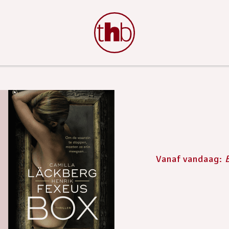
Vanaf vandaag: