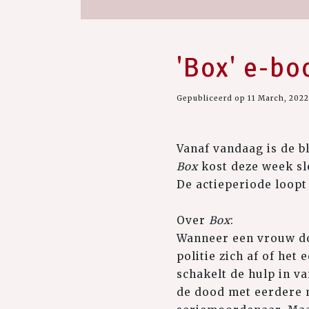
'Box' e-bo
Gepubliceerd op 11 March, 2022
Vanaf vandaag is de b
Box
kost deze week sl
De actieperiode loopt 
Over
Box
:
Wanneer een vrouw do
politie zich af of het
schakelt de hulp in va
de dood met eerdere m