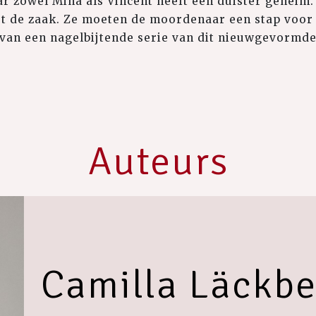
 zowel Mina als Vincent heeft een duister geheim. 
t de zaak. Ze moeten de moordenaar een stap voor 
 van een nagelbijtende serie van dit nieuwgevormde
Auteurs
Camilla Läckbe