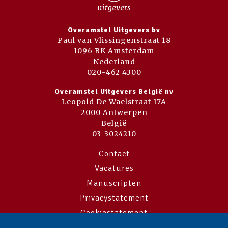
Overamstel Uitgevers bv
Paul van Vlissingenstraat 18
1096 BK Amsterdam
Nederland
020-462 4300
Overamstel Uitgevers België nv
Leopold De Waelstraat 17A
2000 Antwerpen
België
03-3024210
Contact
Vacatures
Manuscripten
Privacystatement
Cookiestatement
Cookie-instellingen