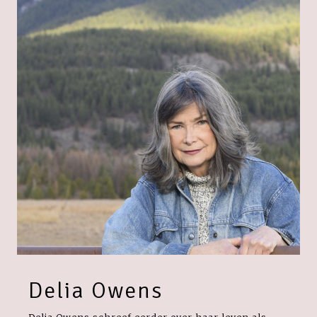
Delia Owens
Delia Owens schreef eerder over haar leven als