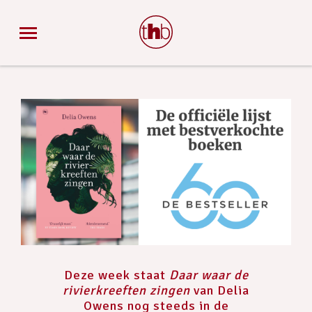
Deze week staat
Daar waar de
rivierkreeften zingen
van Delia
Owens nog steeds in de