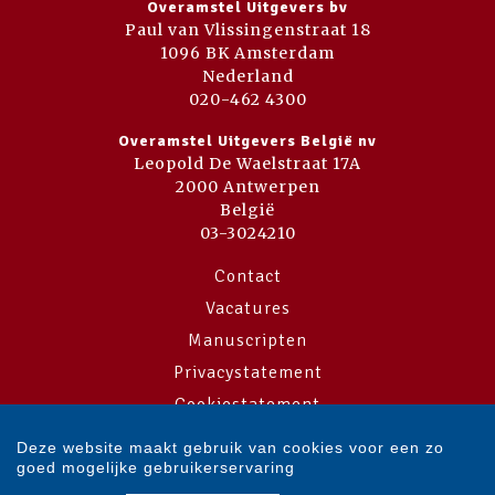
Overamstel Uitgevers bv
Paul van Vlissingenstraat 18
1096 BK Amsterdam
Nederland
020-462 4300
Overamstel Uitgevers België nv
Leopold De Waelstraat 17A
2000 Antwerpen
België
03-3024210
Contact
Vacatures
Manuscripten
Privacystatement
Cookiestatement
Cookie-instellingen
Deze website maakt gebruik van cookies voor een zo
goed mogelijke gebruikerservaring