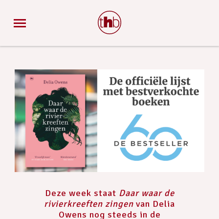
Deze week staat
Daar waar de
rivierkreeften zingen
van Delia
Owens nog steeds in de