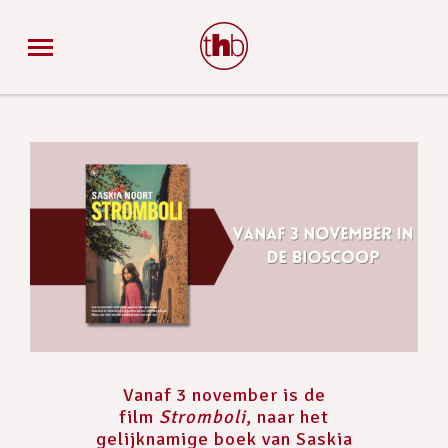
Vanaf 3 november is de
film
Stromboli
, naar het
gelijknamige boek van Saskia