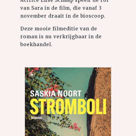
Actrice Elise Schaap speelt de rol
van Sara in de film, die vanaf 3
november draait in de bioscoop.
Deze mooie filmeditie van de
roman is nu verkrijgbaar in de
boekhandel.