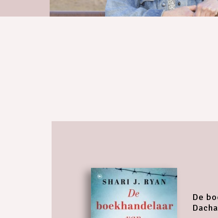
De bo
Dacha