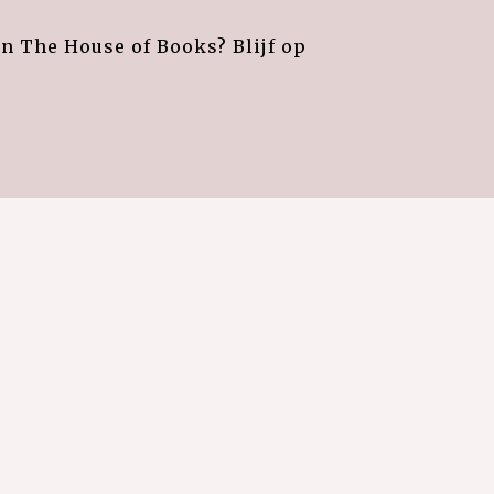
an The House of Books? Blijf op
e