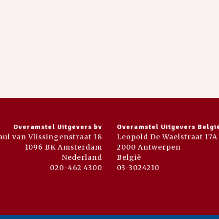
Overamstel Uitgevers bv
Overamstel Uitgevers Belgi
aul van Vlissingenstraat 18
Leopold De Waelstraat 17A
1096 BK Amsterdam
2000 Antwerpen
Nederland
België
020-462 4300
03-3024210