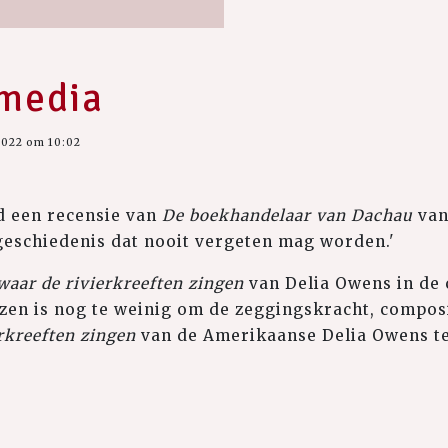
 media
2022 om 10:02
nd een recensie van
De boekhandelaar van Dachau
van 
 geschiedenis dat nooit vergeten mag worden.'
waar de rivierkreeften zingen
van Delia Owens in de
lezen is nog te weinig om de zeggingskracht, compos
erkreeften zingen
van de Amerikaanse Delia Owens te