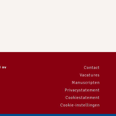
ë nv
Contact
Vacatures
Manuscripten
Privacystatement
Cookiestatement
Cookie-instellingen