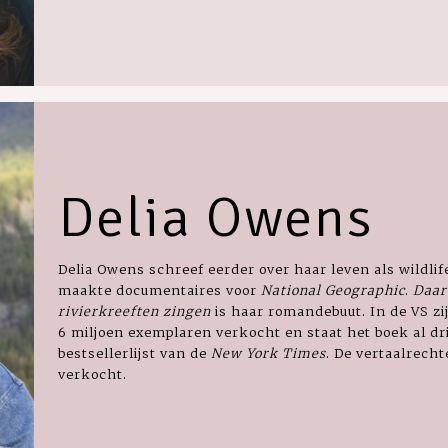
Delia Owens
Delia Owens schreef eerder over haar leven als wildlife
maakte documentaires voor
National Geographic
.
Daar
rivierkreeften zingen
is haar romandebuut. In de VS z
6 miljoen exemplaren verkocht en staat het boek al dri
bestsellerlijst van de
New York Times
. De vertaalrecht
verkocht.