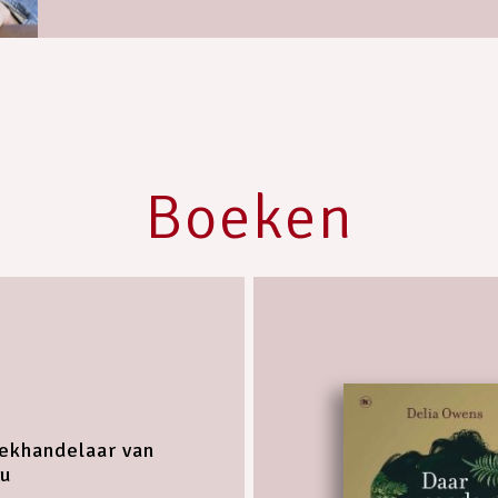
Boeken
ekhandelaar van
u