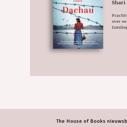
Shari 
Pracht
over ee
famili
The House of Books nieuwsb