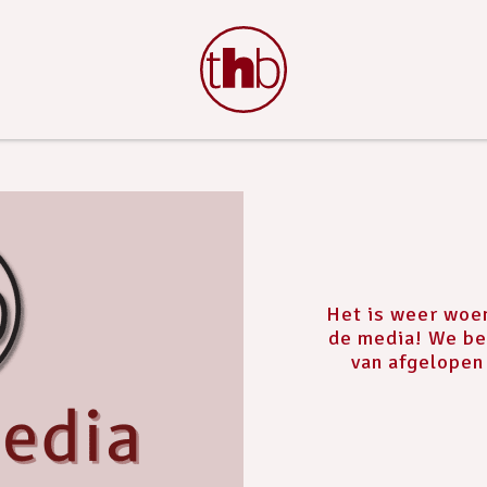
Het is weer woe
de media! We be
van afgelope