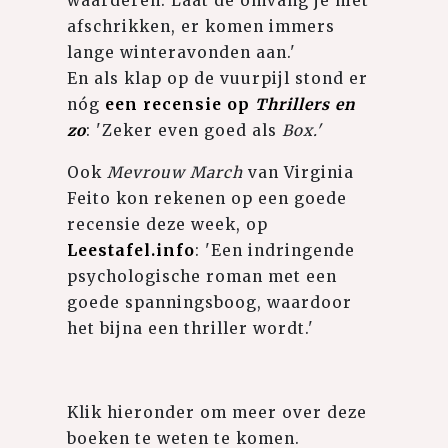
waarderen. Laat de omvang je niet
afschrikken, er komen immers
lange winteravonden aan.'
En als klap op de vuurpijl stond er
nóg
een recensie op
Thrillers en
zo
: 'Zeker even goed als
Box.'
Ook
Mevrouw March
van Virginia
Feito
kon rekenen op een goede
recensie deze week, op
Leestafel.info
: 'Een indringende
psychologische roman met een
goede spanningsboog, waardoor
het bijna een thriller wordt.'
Klik hieronder om meer over deze
boeken te weten te komen.