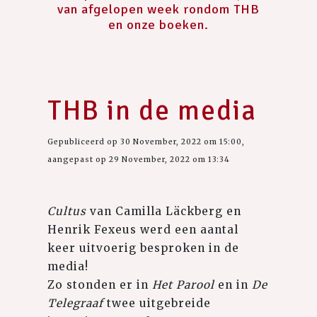
van afgelopen week rondom THB
en onze boeken.
THB in de media
Gepubliceerd op 30 November, 2022 om 15:00,
aangepast op 29 November, 2022 om 13:34
Cultus
van Camilla Läckberg en
Henrik Fexeus werd een aantal
keer uitvoerig besproken in de
media!
Zo stonden er in
Het Parool
en in
De
Telegraaf
twee uitgebreide