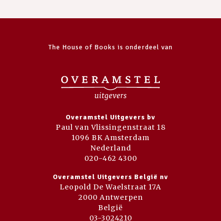
The House of Books is onderdeel van
Overamstel Uitgevers bv
Paul van Vlissingenstraat 18
1096 BK Amsterdam
Nederland
020-462 4300
Overamstel Uitgevers België nv
Leopold De Waelstraat 17A
2000 Antwerpen
België
03-3024210