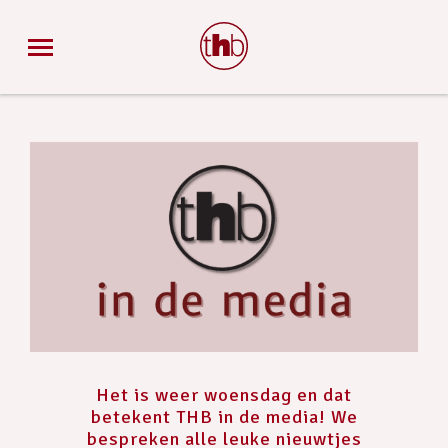
Het is weer woensdag en dat
betekent THB in de media! We
bespreken alle leuke nieuwtjes