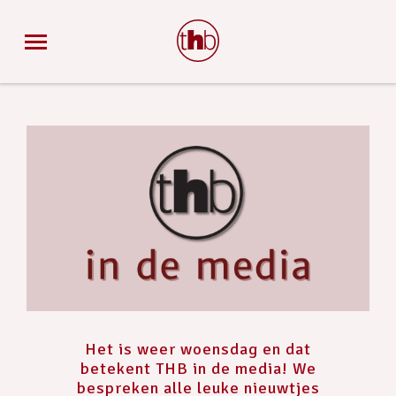
Het is weer woensdag en dat
betekent THB in de media! We
bespreken alle leuke nieuwtjes