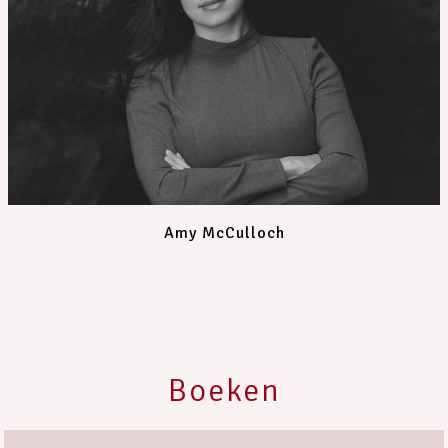
Amy McCulloch
Boeken