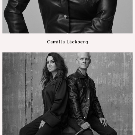
Camilla Läckberg