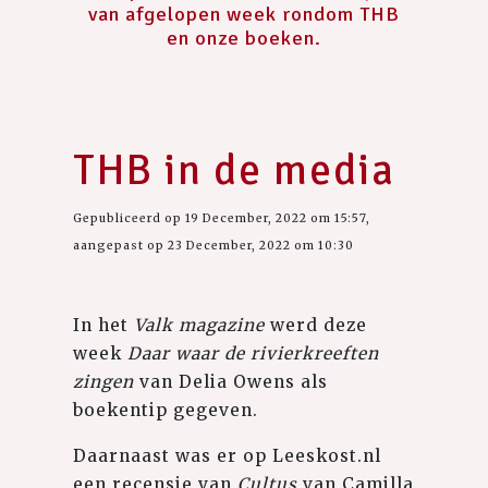
van afgelopen week rondom THB
en onze boeken.
THB in de media
Gepubliceerd op 19 December, 2022 om 15:57,
aangepast op 23 December, 2022 om 10:30
In het
Valk magazine
werd deze
week
Daar waar de rivierkreeften
zingen
van Delia Owens als
boekentip gegeven.
Daarnaast was er op Leeskost.nl
een recensie van
Cultus
van Camilla