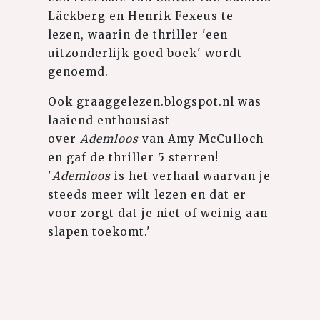
Läckberg en Henrik Fexeus te
lezen, waarin de thriller 'een
uitzonderlijk goed boek' wordt
genoemd.
Ook graaggelezen.blogspot.nl was
laaiend enthousiast
over
Ademloos
van Amy McCulloch
en gaf de thriller 5 sterren!
'
Ademloos
is het verhaal waarvan je
steeds meer wilt lezen en dat er
voor zorgt dat je niet of weinig aan
slapen toekomt.'