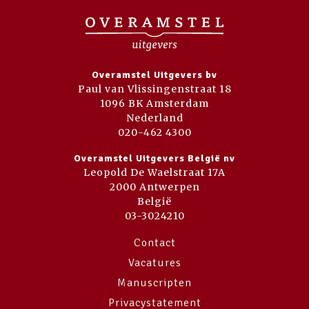
Overamstel Uitgevers bv
Paul van Vlissingenstraat 18
1096 BK Amsterdam
Nederland
020-462 4300
Overamstel Uitgevers België nv
Leopold De Waelstraat 17A
2000 Antwerpen
België
03-3024210
Contact
Vacatures
Manuscripten
Privacystatement