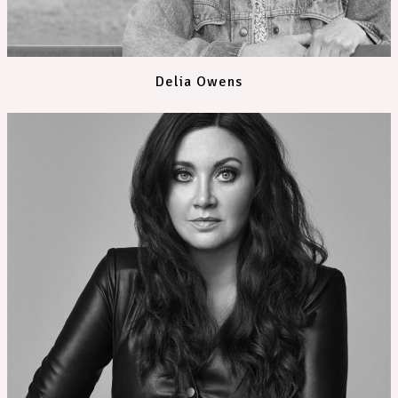
Delia Owens