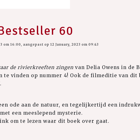
Bestseller 60
23 om 16:00, aangepast op 12 January, 2023 om 09:43
aar de rivierkreeften zingen
van Delia Owens in de Be
 te vinden op nummer 4! Ook de filmeditie van dit b
.
 een ode aan de natuur, en tegelijkertijd een indr
met een meeslepend mysterie.
link om te lezen waar dit boek over gaat.