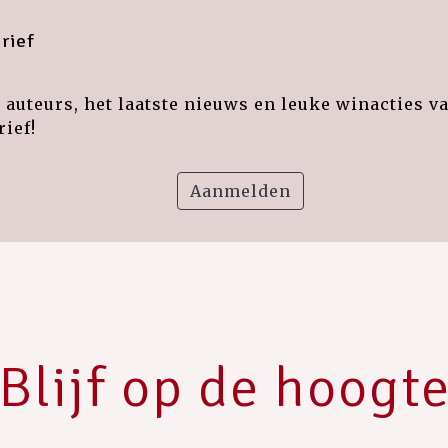
rief
auteurs, het laatste nieuws en leuke winacties v
ief!
Aanmelden
Blijf op de hoogt