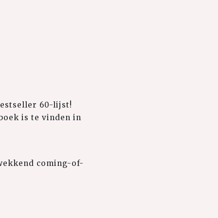
stseller 60-lijst!
oek is te vinden in
ukwekkend coming-of-