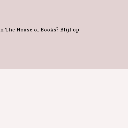
an The House of Books? Blijf op
e