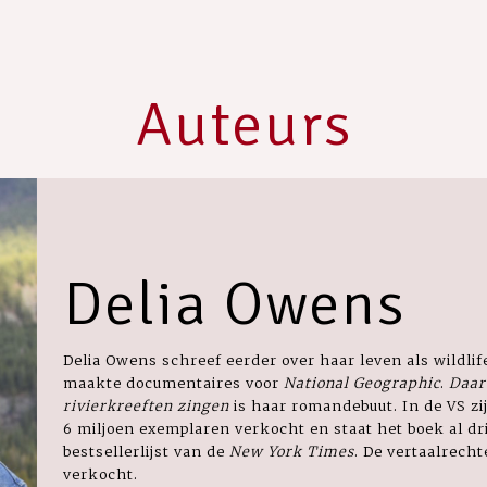
Auteurs
Delia Owens
Delia Owens schreef eerder over haar leven als wildlife
maakte documentaires voor
National Geographic
.
Daar
rivierkreeften zingen
is haar romandebuut. In de VS z
6 miljoen exemplaren verkocht en staat het boek al dri
bestsellerlijst van de
New York Times
. De vertaalrecht
verkocht.