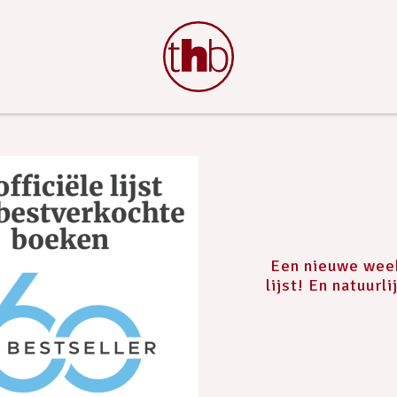
Een nieuwe week
lijst! En natuurl