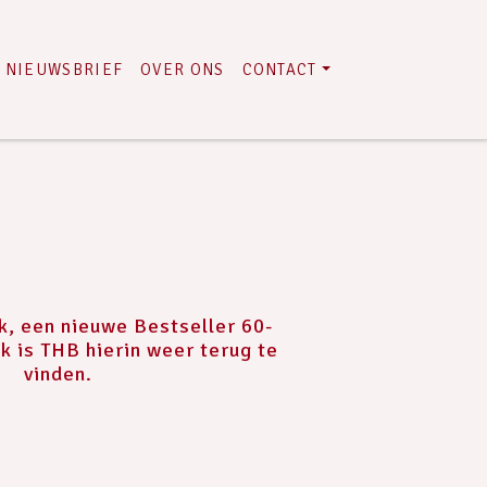
NIEUWSBRIEF
OVER ONS
CONTACT
, een nieuwe Bestseller 60-
ijk is THB hierin weer terug te
vinden.