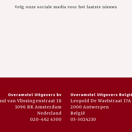
Volg onze sociale media voor het laatste nieuws
Overamstel Uitgevers bv
Overamstel Uitgevers Belgi
aul van Vlissingenstraat 18
Leopold De Waelstraat 17A
1096 BK Amsterdam
2000 Antwerpen
Nederland
België
020-462 4300
03-3024210