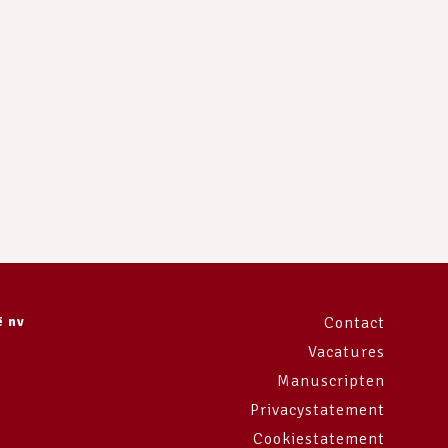
ë nv
Contact
Vacatures
Manuscripten
Privacystatement
Cookiestatement