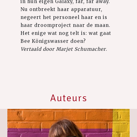
in hun eigen Galaxy, far, far away.
Nu ontbreekt haar apparatuur,
negeert het personeel haar en is
haar droomproject naar de maan.
Het enige wat nog telt is: wat gaat
Bee Königswasser doen?⁠
Vertaald door Marjet Schumacher
.⁠
Auteurs