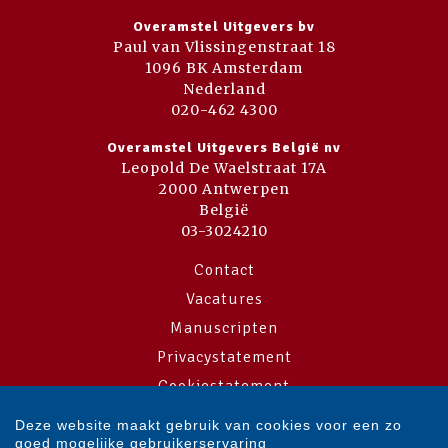
Overamstel Uitgevers bv
Paul van Vlissingenstraat 18
1096 BK Amsterdam
Nederland
020-462 4300
Overamstel Uitgevers België nv
Leopold De Waelstraat 17A
2000 Antwerpen
België
03-3024210
Contact
Vacatures
Manuscripten
Privacystatement
Cookiestatement
Cookie-instellingen
Deze website maakt gebruik van cookies voor een zo
goed mogelijke gebruikerservaring