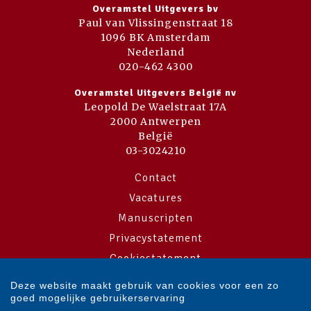
Overamstel Uitgevers bv
Paul van Vlissingenstraat 18
1096 BK Amsterdam
Nederland
020-462 4300
Overamstel Uitgevers België nv
Leopold De Waelstraat 17A
2000 Antwerpen
België
03-3024210
Contact
Vacatures
Manuscripten
Privacystatement
Cookiestatement
Cookie-instellingen
Deze website maakt gebruik van cookies voor een zo
goed mogelijke gebruikerservaring