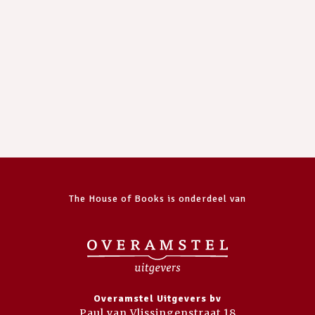
The House of Books is onderdeel van
Overamstel Uitgevers bv
Paul van Vlissingenstraat 18