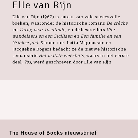
Elle van Rijn
Elle van Rijn (1967) is auteur van vele succesvolle
boeken, waar­onder de historische romans
De crèche
en
Terug naar Insulinde
, en de bestsellers
Vier
wandelaars en een Siciliaan
en
Een familie en een
Griekse god.
Samen met Lotta Magnusson en
Jacqueline Rogers bedacht ze de nieuwe historische
romanserie
Het laatste weeshuis
, waarvan het eerste
deel,
Vos
, werd geschreven door Elle van Rijn.
The House of Books nieuwsbrief