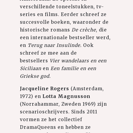
verschillende toneelstukken, tv-
series en films. Eerder schreef ze
succesvolle boeken, waaronder de
historische romans
De crèche
, die
een internationale bestseller werd,
en
Terug naar Insulinde.
Ook
schreef ze mee aan de
bestsellers
Vier wandelaars en een
Siciliaan
en
Een familie en een
Griekse god.
Jacqueline Rogers
(Amsterdam,
1972) en
Lotta Magnusson
(Norrahammar, Zweden 1969) zijn
scenarioschrijvers. Sinds 2011
vormen ze het collectief
DramaQueens en hebben ze