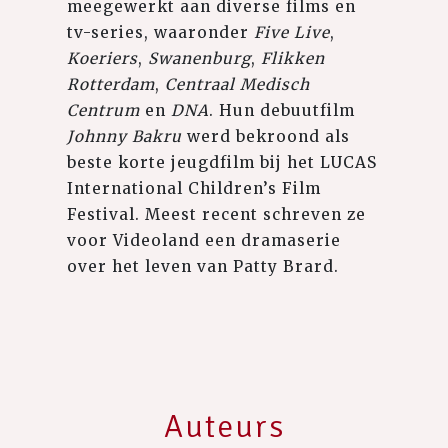
meegewerkt aan diverse films en
tv-series, waaronder
Five Live
,
Koeriers
,
Swanenburg
,
Flikken
Rotterdam
,
Centraal Medisch
Centrum
en
DNA
. Hun debuutfilm
Johnny Bakru
werd bekroond als
beste korte jeugdfilm bij het LUCAS
International Children’s Film
Festival. Meest recent schreven ze
voor Videoland een dramaserie
over het leven van Patty Brard.
Auteurs