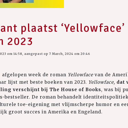
ant plaatst ‘Yellowface’ 
n 2023
2023 om 14:58, aangepast op 7 March, 2024 om 20:46
e afgelopen week de roman
Yellowface
van de Ameri
aar lijst met beste boeken van 2023.
Yellowface,
dat 
ling verschijnt bij The House of Books
, was bij p
bestseller. De roman behandelt identiteitspolitiek,
lturele toe-eigening met vlijmscherpe humor en ee
ijk groot succes in Amerika en Engeland.