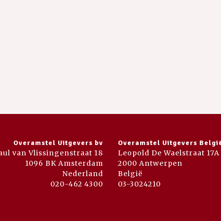
Overamstel Uitgevers bv
Overamstel Uitgevers Belgi
aul van Vlissingenstraat 18
Leopold De Waelstraat 17A
1096 BK Amsterdam
2000 Antwerpen
Nederland
België
020-462 4300
03-3024210