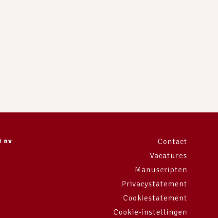
ë nv
Contact
Vacatures
Manuscripten
Privacystatement
Cookiestatement
Cookie-instellingen