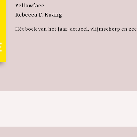
Yellowface
Rebecca F. Kuang
Hét boek van het jaar: actueel, vlijmscherp en ze