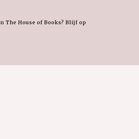
an The House of Books? Blijf op
e