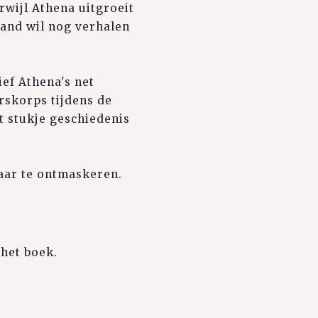
rwijl Athena uitgroeit
emand wil nog verhalen
ef Athena's net
rskorps tijdens de
t stukje geschiedenis
aar te ontmaskeren.
het boek.