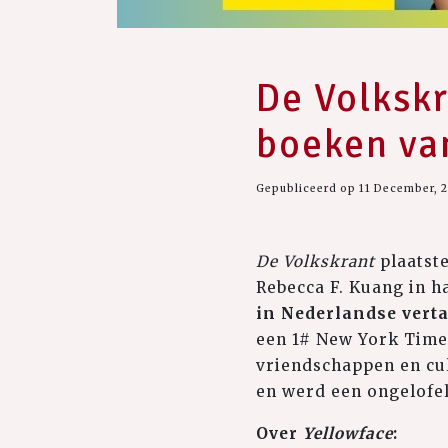
De Volkskr
boeken va
Gepubliceerd op 11 December, 
De Volkskrant
plaatst
Rebecca F. Kuang in h
in Nederlandse verta
een 1# New York Times-
vriendschappen en cu
en werd een ongelofel
Over
Yellowface
: