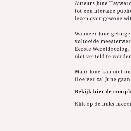
Auteurs June Hayward 
tot een literaire publ
lezen over gewone wit
Wanneer June getuige 
voltooide meesterwer
Eerste Wereldoorlog. 
niet verteld te worde
Maar June kan niet o
Hoe ver zal June gaan
Bekijk hier de comple
Klik op de links hier