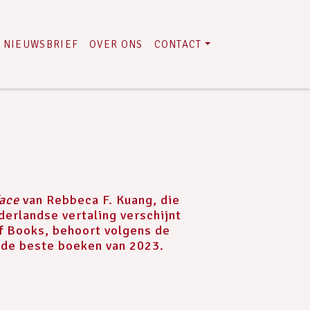
NIEUWSBRIEF
OVER ONS
CONTACT
face
van Rebbeca F. Kuang, die
erlandse vertaling verschijnt
f Books, behoort volgens de
 de beste boeken van 2023.