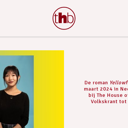
De roman
Yellow
maart 2024 in Ned
bij The House o
Volkskrant tot