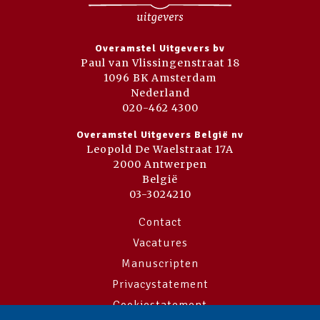
Overamstel Uitgevers bv
Paul van Vlissingenstraat 18
1096 BK Amsterdam
Nederland
020-462 4300
Overamstel Uitgevers België nv
Leopold De Waelstraat 17A
2000 Antwerpen
België
03-3024210
Contact
Vacatures
Manuscripten
Privacystatement
Cookiestatement