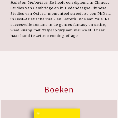
Babel
en
Yellowface
. Ze heeft een diploma in Chinese
Studies van Cambridge en in Hedendaagse Chinese
Studies van Oxford; momenteel streeft ze een PhD na
in Oost-Aziatische Taal- en Letterkunde aan Yale. Na
succesvolle romans in de genres fantasy en satire,
weet Kuang met
Taipei Story
een nieuwe stijl naar
haar hand te zetten
:
coming-of-age.
Boeken