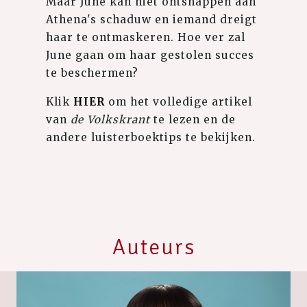
Maar June kan niet ontsnappen aan
Athena's schaduw en iemand dreigt
haar te ontmaskeren. Hoe ver zal
June gaan om haar gestolen succes
te beschermen?
Klik
HIER
om het volledige artikel
van
de Volkskrant
te lezen en de
andere luisterboektips te bekijken.
Auteurs