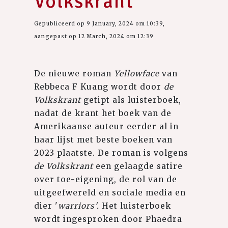
Volkskrant
Gepubliceerd op 9 January, 2024 om 10:39,
aangepast op 12 March, 2024 om 12:39
De nieuwe roman
Yellowface
van
Rebbeca F Kuang wordt door
de
Volkskrant
getipt als luisterboek,
nadat de krant het boek van de
Amerikaanse auteur eerder al in
haar lijst met beste boeken van
2023 plaatste. De roman is volgens
de Volkskrant
een gelaagde satire
over toe-eigening, de rol van de
uitgeefwereld en sociale media en
dier '
warriors'.
Het luisterboek
wordt ingesproken door Phaedra