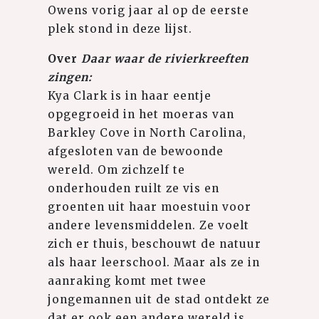
Owens vorig jaar al op de eerste
plek stond in deze lijst.
Over
Daar waar de rivierkreeften
zingen:
Kya Clark is in haar eentje
opgegroeid in het moeras van
Barkley Cove in North Carolina,
afgesloten van de bewoonde
wereld. Om zichzelf te
onderhouden ruilt ze vis en
groenten uit haar moestuin voor
andere levensmiddelen. Ze voelt
zich er thuis, beschouwt de natuur
als haar leerschool. Maar als ze in
aanraking komt met twee
jongemannen uit de stad ontdekt ze
dat er ook een andere wereld is.