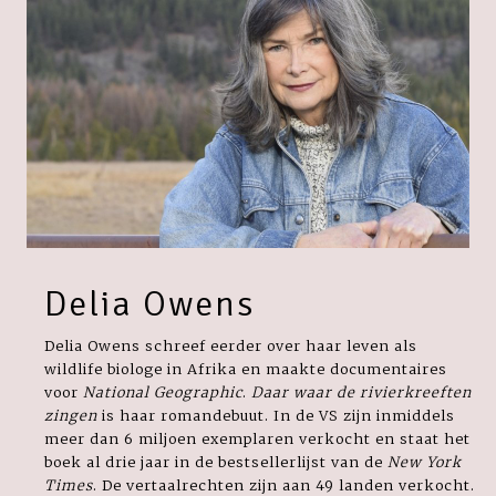
Delia Owens
Delia Owens schreef eerder over haar leven als
wildlife biologe in Afrika en maakte documentaires
voor
National Geographic
.
Daar waar de rivierkreeften
zingen
is haar romandebuut. In de VS zijn inmiddels
meer dan 6 miljoen exemplaren verkocht en staat het
boek al drie jaar in de bestsellerlijst van de
New York
Times
. De vertaalrechten zijn aan 49 landen verkocht.